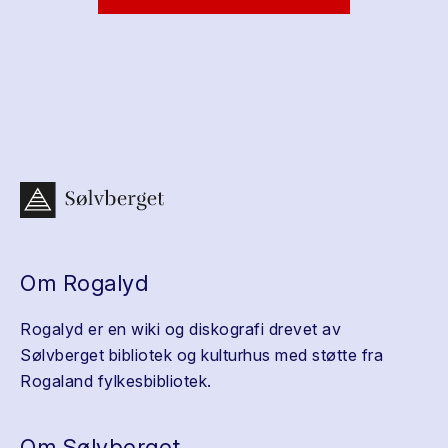
Om Rogalyd
Rogalyd er en wiki og diskografi drevet av
Sølvberget bibliotek og kulturhus med støtte fra
Rogaland fylkesbibliotek.
Om Sølvberget