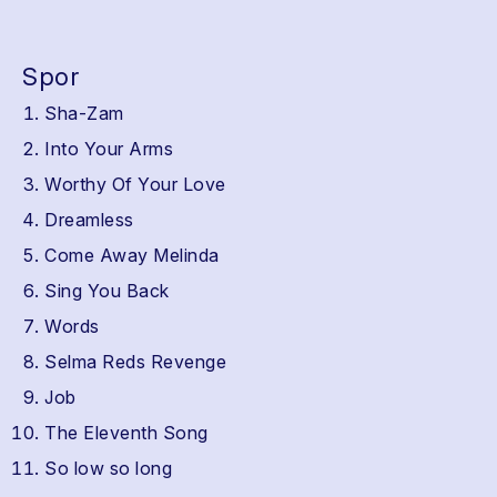
Spor
Sha-Zam
Into Your Arms
Worthy Of Your Love
Dreamless
Come Away Melinda
Sing You Back
Words
Selma Reds Revenge
Job
The Eleventh Song
So low so long