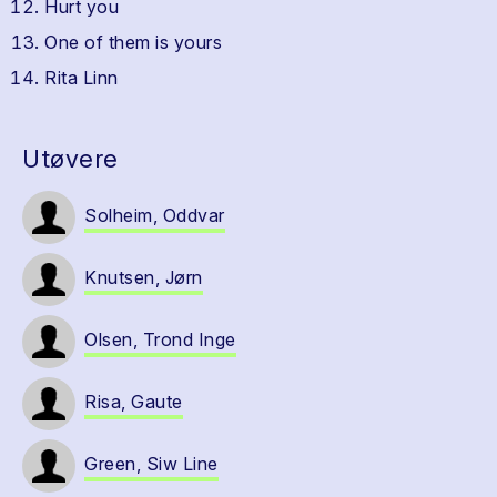
Hurt you
One of them is yours
Rita Linn
Utøvere
Solheim, Oddvar
Knutsen, Jørn
Olsen, Trond Inge
Risa, Gaute
Green, Siw Line