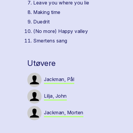
Leave you where you lie
Making time
Duedrit
(No more) Happy valley
Smertens sang
Utøvere
Jackman, Pål
Lilja, John
Jackman, Morten