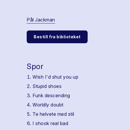
Pål Jackman
Bestill fra biblioteket
Spor
Wish I'd shut you up
Stupid shoes
Funk descending
Worldly doubt
Te helvete med stil
I shook real bad