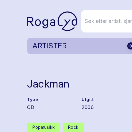
ARTISTER
Jackman
Type
Utgitt
CD
2006
Popmusikk
Rock