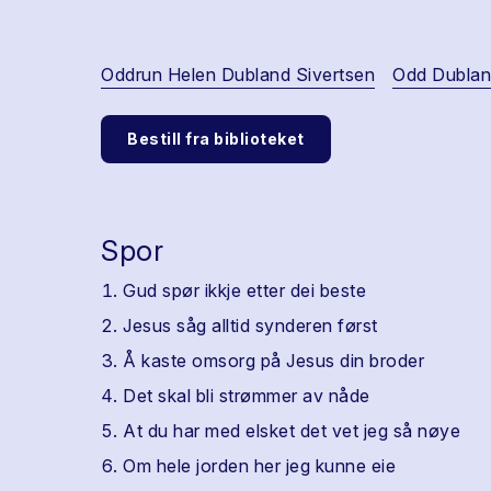
Oddrun Helen Dubland Sivertsen
Odd Dubla
Bestill fra biblioteket
Spor
Gud spør ikkje etter dei beste
Jesus såg alltid synderen først
Å kaste omsorg på Jesus din broder
Det skal bli strømmer av nåde
At du har med elsket det vet jeg så nøye
Om hele jorden her jeg kunne eie