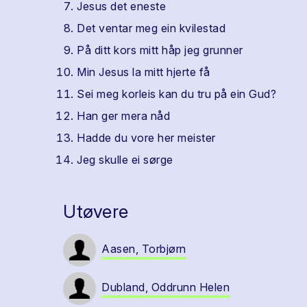
Jesus det eneste
Det ventar meg ein kvilestad
På ditt kors mitt håp jeg grunner
Min Jesus la mitt hjerte få
Sei meg korleis kan du tru på ein Gud?
Han ger mera nåd
Hadde du vore her meister
Jeg skulle ei sørge
Utøvere
Aasen, Torbjørn
Dubland, Oddrunn Helen