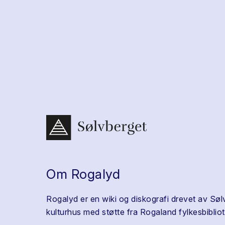
Om Rogalyd
Rogalyd er en wiki og diskografi drevet av Søl
kulturhus med støtte fra Rogaland fylkesbibliot