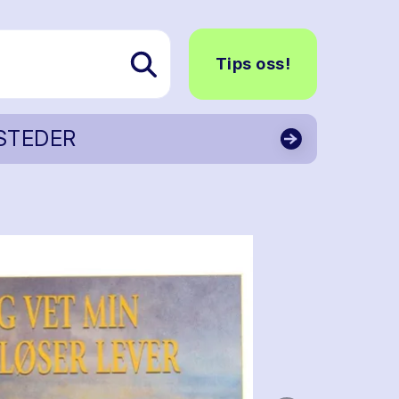
Tips oss!
STEDER