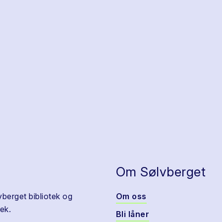
Om Sølvberget
vberget bibliotek og
Om oss
ek.
Bli låner