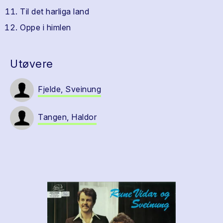
Til det harliga land
Oppe i himlen
Utøvere
Fjelde, Sveinung
Tangen, Haldor