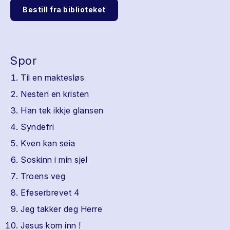
Bestill fra biblioteket
Spor
Til en maktesløs
Nesten en kristen
Han tek ikkje glansen
Syndefri
Kven kan seia
Soskinn i min sjel
Troens veg
Efeserbrevet 4
Jeg takker deg Herre
Jesus kom inn !