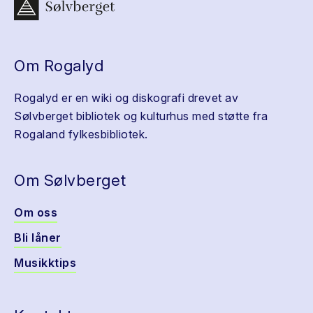
Om Rogalyd
Rogalyd er en wiki og diskografi drevet av
Sølvberget bibliotek og kulturhus med støtte fra
Rogaland fylkesbibliotek.
Om Sølvberget
Om oss
Bli låner
Musikktips