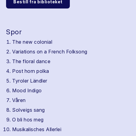
Bestill fra biblioteket
Spor
The new colonial
Variations on a French Folksong
The floral dance
Post horn polka
Tyroler Ländler
Mood Indigo
Våren
Solveigs sang
O bli hos meg
Musikalisches Allerlei