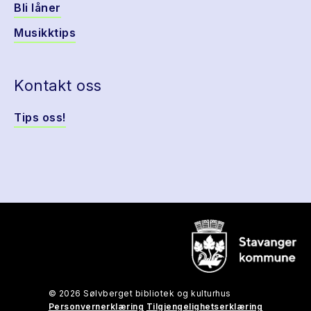
Bli låner
Musikktips
Kontakt oss
Tips oss!
© 2026 Sølvberget bibliotek og kulturhus
Personvernerklæring
Tilgjengelighetserklæring