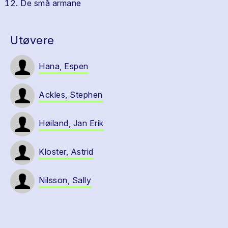
De små armane
Utøvere
Hana, Espen
Ackles, Stephen
Høiland, Jan Erik
Kloster, Astrid
Nilsson, Sally