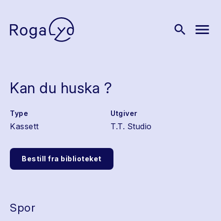
menu
search
Kan du huska ?
Type
Utgiver
Kassett
T.T. Studio
Bestill fra biblioteket
Spor