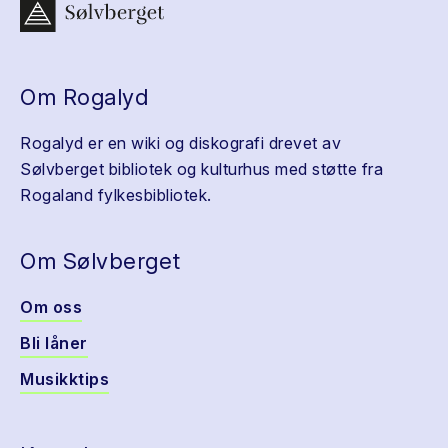
Om Rogalyd
Rogalyd er en wiki og diskografi drevet av
Sølvberget bibliotek og kulturhus med støtte fra
Rogaland fylkesbibliotek.
Om Sølvberget
Om oss
Bli låner
Musikktips