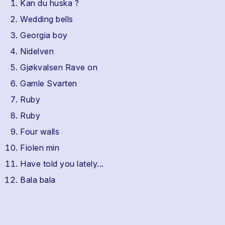
Kan du huska ?
Wedding bells
Georgia boy
Nidelven
Gjøkvalsen Rave on
Gamle Svarten
Ruby
Ruby
Four walls
Fiolen min
Have told you lately...
Bala bala