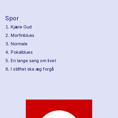
Spor
Kjære Gud
Morfinblues
Normale
Pokalblues
En lange sang om livet
I stillhet ska æg forgå