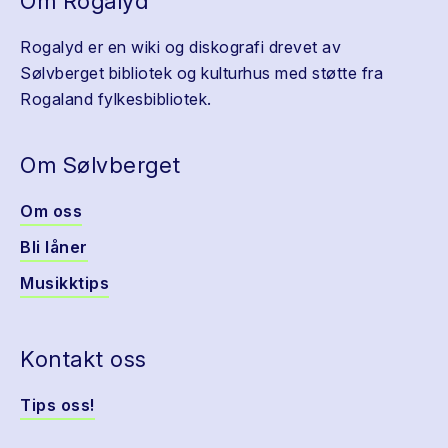
Om Rogalyd
Rogalyd er en wiki og diskografi drevet av
Sølvberget bibliotek og kulturhus med støtte fra
Rogaland fylkesbibliotek.
Om Sølvberget
Om oss
Bli låner
Musikktips
Kontakt oss
Tips oss!