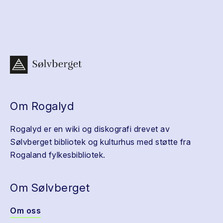
Om Rogalyd
Rogalyd er en wiki og diskografi drevet av
Sølvberget bibliotek og kulturhus med støtte fra
Rogaland fylkesbibliotek.
Om Sølvberget
Om oss