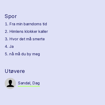
Spor
Fra min barndoms tid
Himlens klokker kaller
Hvor det må smerte
Ja
nå må du by meg
Utøvere
Sandal, Dag