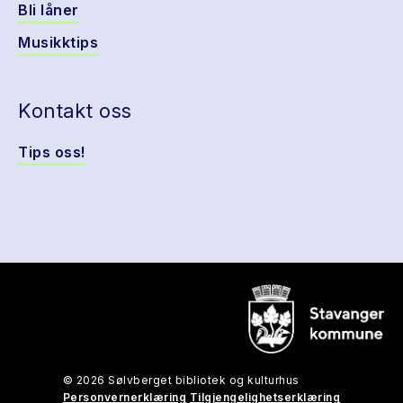
Bli låner
Musikktips
Kontakt oss
Tips oss!
© 2026 Sølvberget bibliotek og kulturhus
Personvernerklæring
Tilgjengelighetserklæring