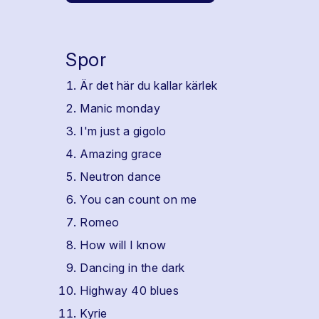
Spor
Är det här du kallar kärlek
Manic monday
I'm just a gigolo
Amazing grace
Neutron dance
You can count on me
Romeo
How will I know
Dancing in the dark
Highway 40 blues
Kyrie