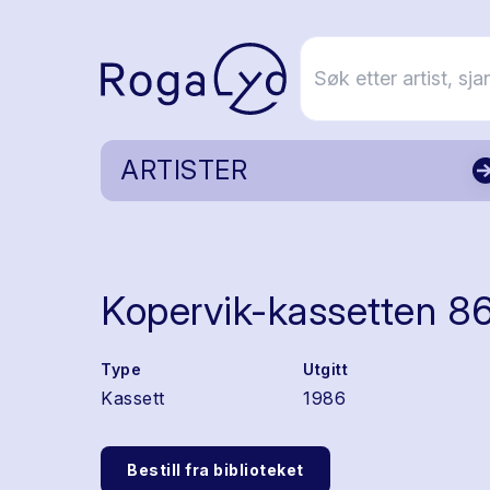
ARTISTER
Kopervik-kassetten 8
Type
Utgitt
Kassett
1986
Bestill fra biblioteket