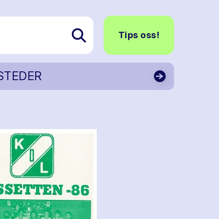
Tips oss!
STEDER