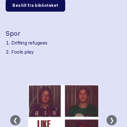
Bestill fra biblioteket
Spor
Drifting refugees
Fools play
❮
❯