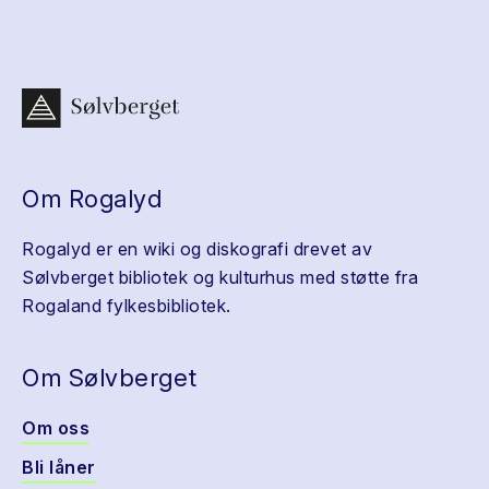
Om Rogalyd
Rogalyd er en wiki og diskografi drevet av
Sølvberget bibliotek og kulturhus med støtte fra
Rogaland fylkesbibliotek.
Om Sølvberget
Om oss
Bli låner