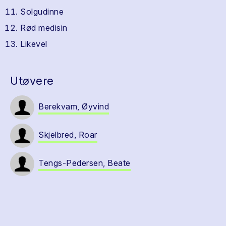
Solgudinne
Rød medisin
Likevel
Utøvere
Berekvam, Øyvind
Skjelbred, Roar
Tengs-Pedersen, Beate