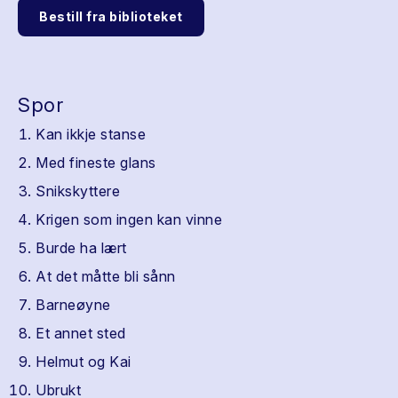
Bestill fra biblioteket
Spor
Kan ikkje stanse
Med fineste glans
Snikskyttere
Krigen som ingen kan vinne
Burde ha lært
At det måtte bli sånn
Barneøyne
Et annet sted
Helmut og Kai
Ubrukt