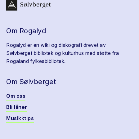
Om Rogalyd
Rogalyd er en wiki og diskografi drevet av
Sølvberget bibliotek og kulturhus med støtte fra
Rogaland fylkesbibliotek.
Om Sølvberget
Om oss
Bli låner
Musikktips