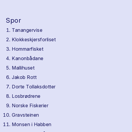
Spor
Tanangervise
Klokkeskjersforliset
Hommarfisket
Kanonbådane
Mallihuset
Jakob Rott
Dorte Tollaksdotter
Losbrødrene
Norske Fiskerier
Gravsteinen
Monsen i Habben