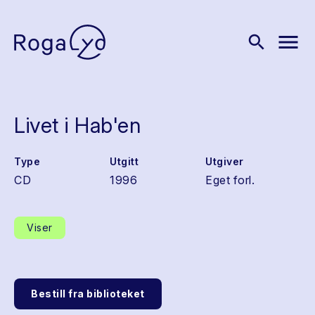
menu
search
Livet i Hab'en
Type
Utgitt
Utgiver
CD
1996
Eget forl.
Viser
Bestill fra biblioteket