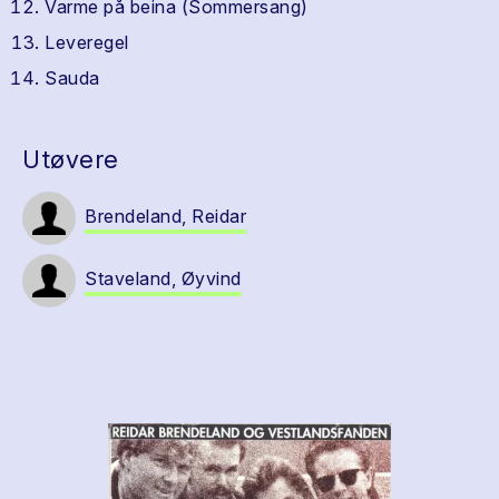
Varme på beina (Sommersang)
Leveregel
Sauda
Utøvere
Brendeland, Reidar
Staveland, Øyvind