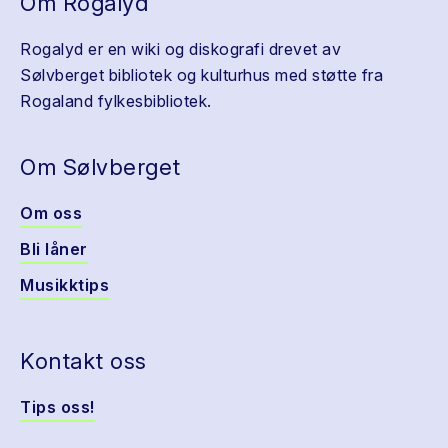
Om Rogalyd
Rogalyd er en wiki og diskografi drevet av
Sølvberget bibliotek og kulturhus med støtte fra
Rogaland fylkesbibliotek.
Om Sølvberget
Om oss
Bli låner
Musikktips
Kontakt oss
Tips oss!