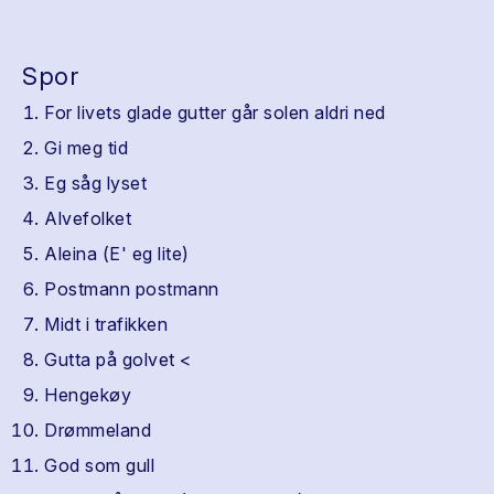
Spor
For livets glade gutter går solen aldri ned
Gi meg tid
Eg såg lyset
Alvefolket
Aleina (E' eg lite)
Postmann postmann
Midt i trafikken
Gutta på golvet <
Hengekøy
Drømmeland
God som gull