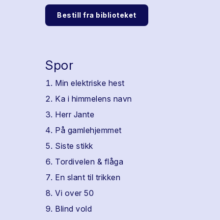
Bestill fra biblioteket
Spor
Min elektriske hest
Ka i himmelens navn
Herr Jante
På gamlehjemmet
Siste stikk
Tordivelen & flåga
En slant til trikken
Vi over 50
Blind vold