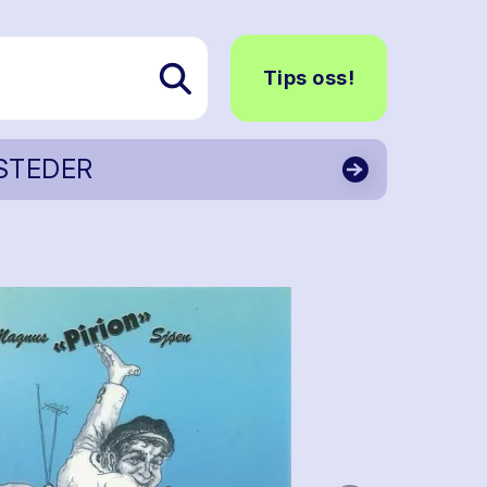
Tips oss!
STEDER