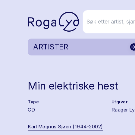
ARTISTER
Min elektriske hest
Type
Utgiver
CD
Raager L
Karl Magnus Sjøen (1944-2002)