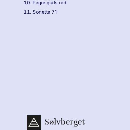
Fagre guds ord
Sonette 71