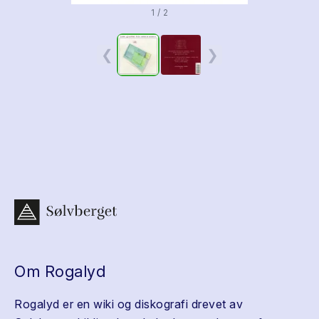
1 / 2
❮
❯
Om Rogalyd
Rogalyd er en wiki og diskografi drevet av