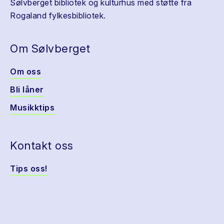
Sølvberget bibliotek og kulturhus med støtte fra
Rogaland fylkesbibliotek.
Om Sølvberget
Om oss
Bli låner
Musikktips
Kontakt oss
Tips oss!