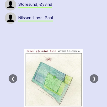
Storesund, Øyvind
Nilssen-Love, Paal
❮
❯