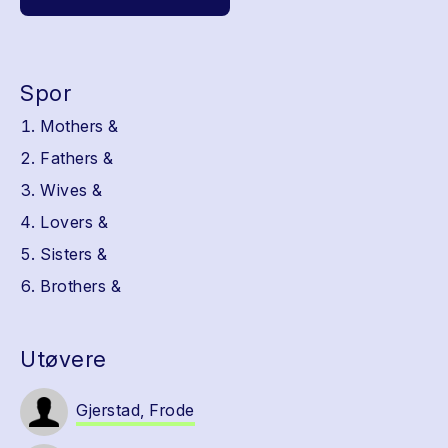
Spor
Mothers &
Fathers &
Wives &
Lovers &
Sisters &
Brothers &
Utøvere
Gjerstad, Frode