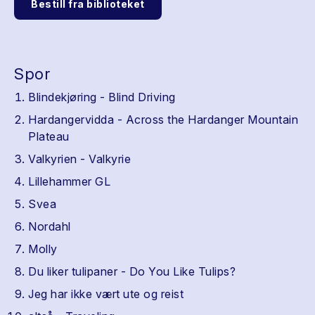
Bestill fra biblioteket
Spor
Blindekjøring - Blind Driving
Hardangervidda - Across the Hardanger Mountain
Plateau
Valkyrien - Valkyrie
Lillehammer GL
Svea
Nordahl
Molly
Du liker tulipaner - Do You Like Tulips?
Jeg har ikke vært ute og reist