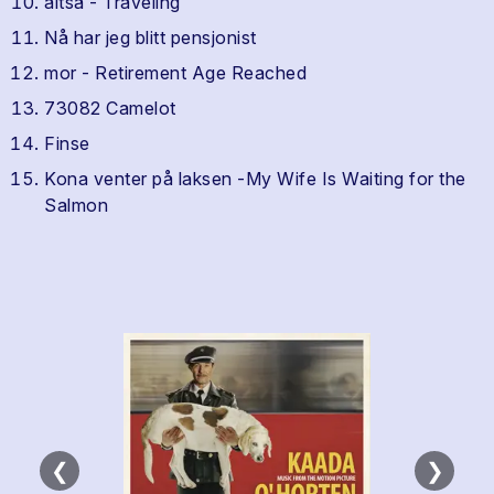
altså - Traveling
Nå har jeg blitt pensjonist
mor - Retirement Age Reached
73082 Camelot
Finse
Kona venter på laksen -My Wife Is Waiting for the
Salmon
❮
❯