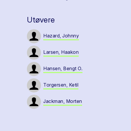
Utøvere
Hazard, Johnny
Larsen, Haakon
Hansen, Bengt O.
Torgersen, Ketil
Jackman, Morten