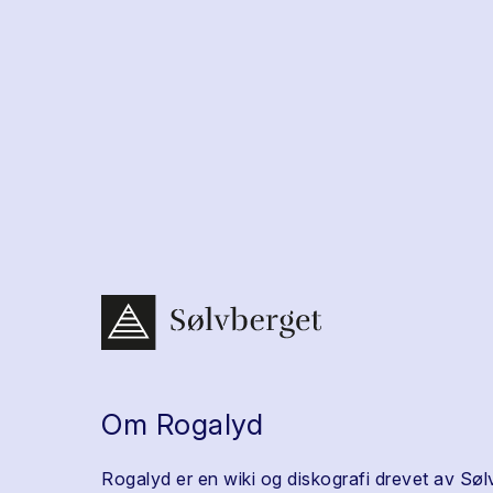
Om Rogalyd
Rogalyd er en wiki og diskografi drevet av Søl