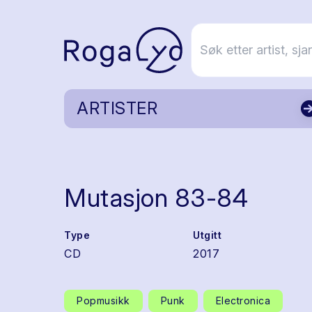
ARTISTER
Mutasjon 83-84
Type
Utgitt
CD
2017
Popmusikk
Punk
Electronica