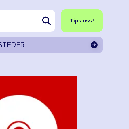
Tips oss!
STEDER