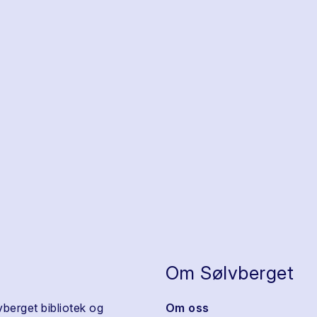
Om Sølvberget
vberget bibliotek og
Om oss