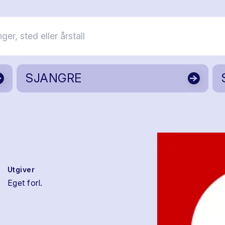
SJANGRE
Utgiver
Eget forl.