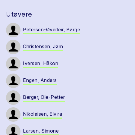
Utøvere
Petersen-Øverleir, Børge
Christensen, Jørn
Iversen, Håkon
Engen, Anders
Berger, Ole-Petter
Nikolaisen, Elvira
Larsen, Simone