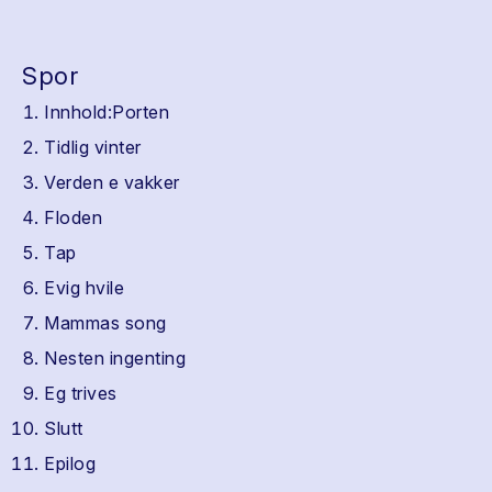
Spor
Innhold:Porten
Tidlig vinter
Verden e vakker
Floden
Tap
Evig hvile
Mammas song
Nesten ingenting
Eg trives
Slutt
Epilog