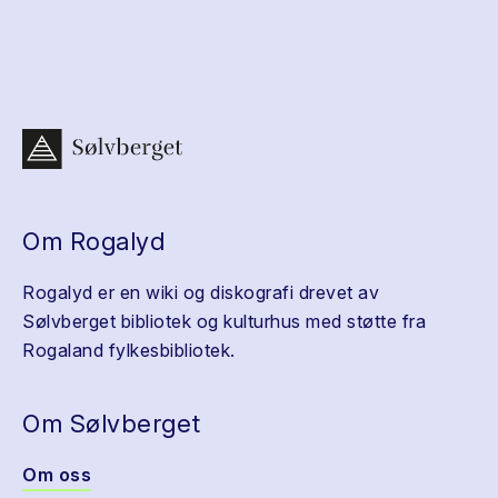
Om Rogalyd
Rogalyd er en wiki og diskografi drevet av
Sølvberget bibliotek og kulturhus med støtte fra
Rogaland fylkesbibliotek.
Om Sølvberget
Om oss