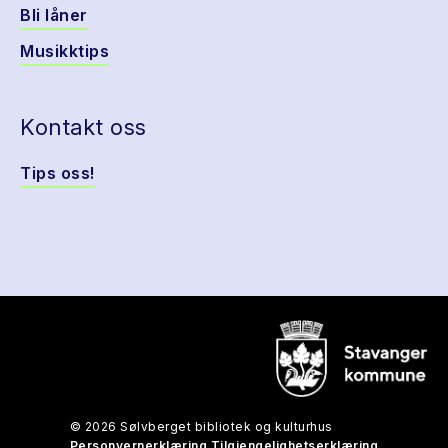
Bli låner
Musikktips
Kontakt oss
Tips oss!
© 2026 Sølvberget bibliotek og kulturhus
Personvernerklæring
Tilgjengelighetserklæring