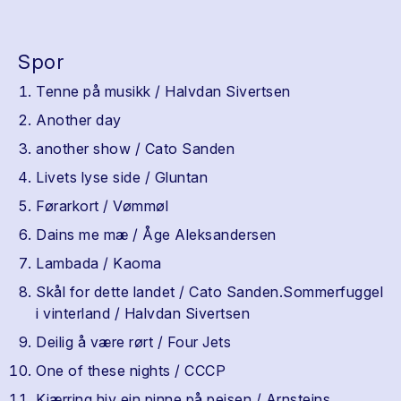
Spor
Tenne på musikk / Halvdan Sivertsen
Another day
another show / Cato Sanden
Livets lyse side / Gluntan
Førarkort / Vømmøl
Dains me mæ / Åge Aleksandersen
Lambada / Kaoma
Skål for dette landet / Cato Sanden.Sommerfuggel
i vinterland / Halvdan Sivertsen
Deilig å være rørt / Four Jets
One of these nights / CCCP
Kjærring hiv ein pinne på peisen / Arnsteins