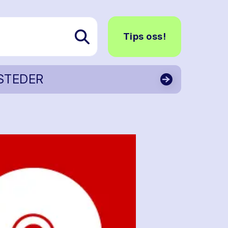
Tips oss!
STEDER