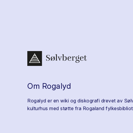
Om Rogalyd
Rogalyd er en wiki og diskografi drevet av Søl
kulturhus med støtte fra Rogaland fylkesbibliot