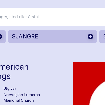
SJANGRE
merican
ngs
Utgiver
Norwegian Lutheran
Memorial Church