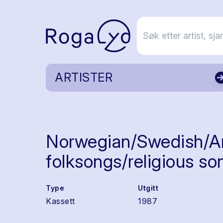
ARTISTER
Norwegian/Swedish/A
folksongs/religious so
Type
Utgitt
Kassett
1987