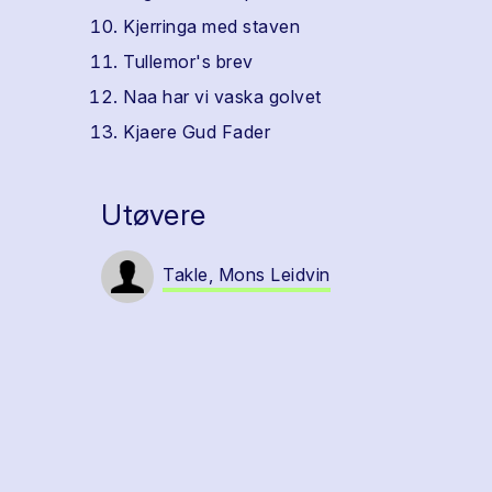
Kjerringa med staven
Tullemor's brev
Naa har vi vaska golvet
Kjaere Gud Fader
Utøvere
Takle, Mons Leidvin