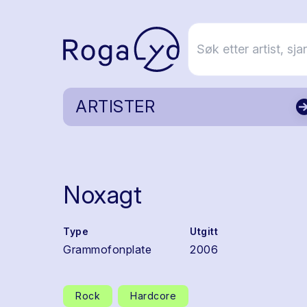
ARTISTER
Noxagt
Type
Utgitt
Grammofonplate
2006
Rock
Hardcore