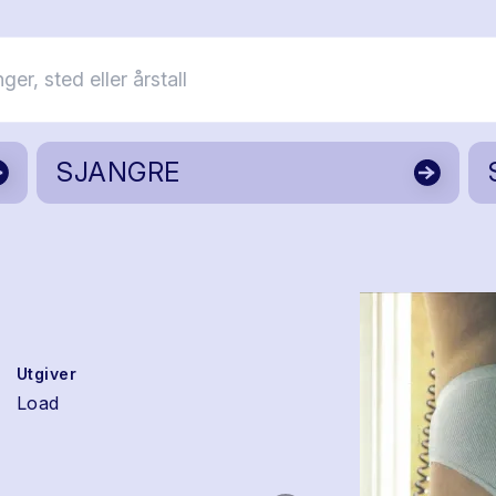
SJANGRE
Utgiver
Load