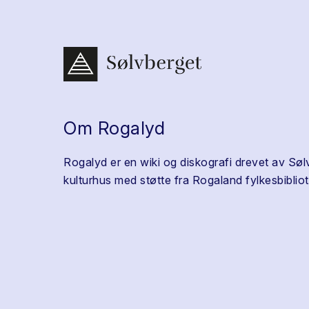
Om Rogalyd
Rogalyd er en wiki og diskografi drevet av Søl
kulturhus med støtte fra Rogaland fylkesbibliot