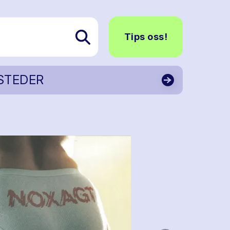
Tips oss!
STEDER