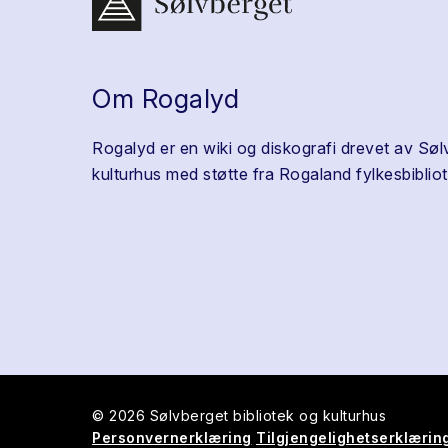
Om Rogalyd
Rogalyd er en wiki og diskografi drevet av Søl
kulturhus med støtte fra Rogaland fylkesbibliot
© 2026 Sølvberget bibliotek og kulturhus
Personvernerklæring
Tilgjengelighetserklærin