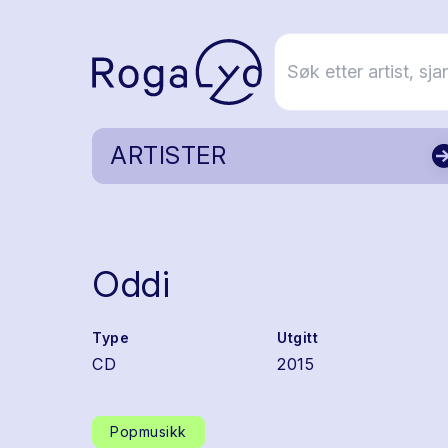
ARTISTER
Oddi
Type
Utgitt
CD
2015
Popmusikk