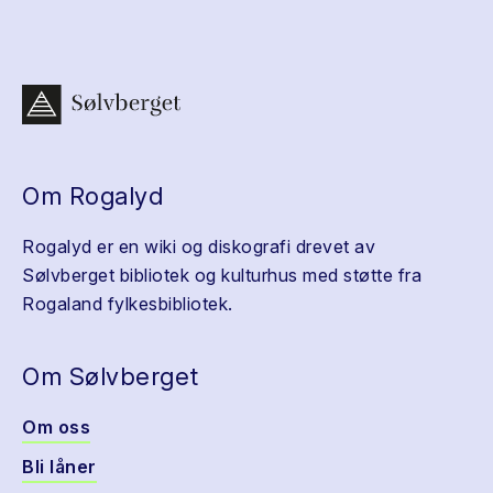
Om Rogalyd
Rogalyd er en wiki og diskografi drevet av
Sølvberget bibliotek og kulturhus med støtte fra
Rogaland fylkesbibliotek.
Om Sølvberget
Om oss
Bli låner