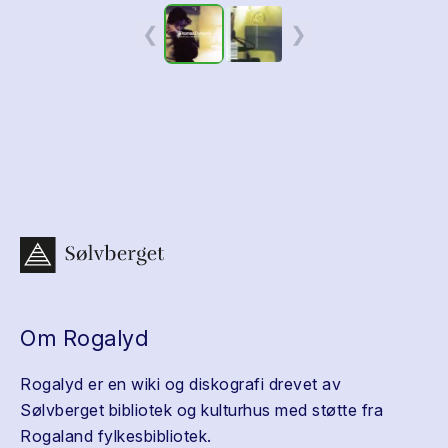
❮
❯
Om Rogalyd
Rogalyd er en wiki og diskografi drevet av
Sølvberget bibliotek og kulturhus med støtte fra
Rogaland fylkesbibliotek.