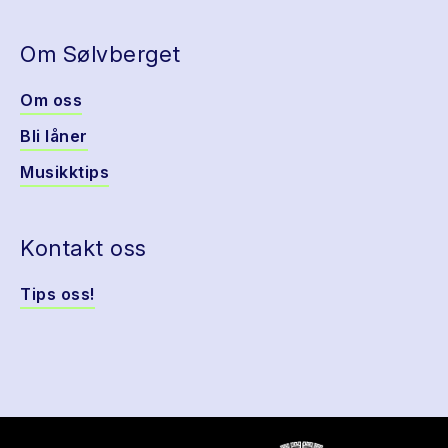
Om Sølvberget
Om oss
Bli låner
Musikktips
Kontakt oss
Tips oss!