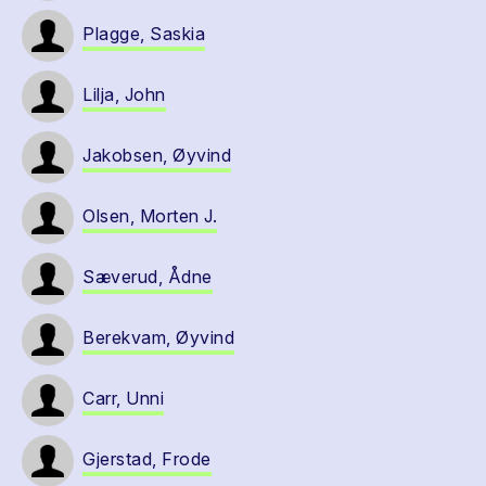
Plagge, Saskia
Lilja, John
Jakobsen, Øyvind
Olsen, Morten J.
Sæverud, Ådne
Berekvam, Øyvind
Carr, Unni
Gjerstad, Frode