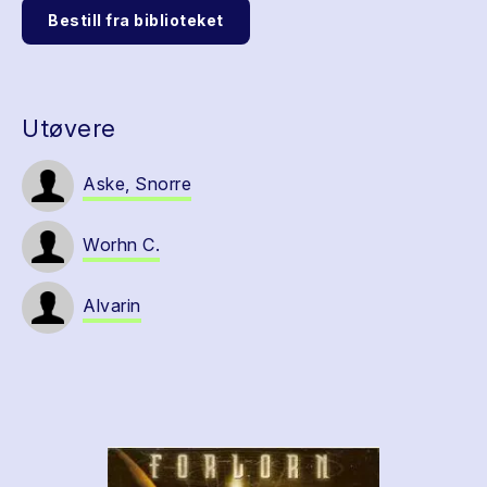
Bestill fra biblioteket
Utøvere
Aske, Snorre
Worhn C.
Alvarin