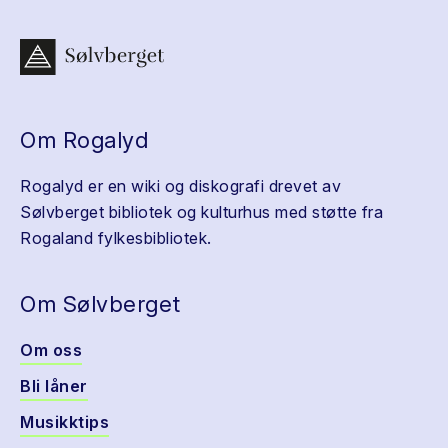
Om Rogalyd
Rogalyd er en wiki og diskografi drevet av
Sølvberget bibliotek og kulturhus med støtte fra
Rogaland fylkesbibliotek.
Om Sølvberget
Om oss
Bli låner
Musikktips