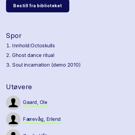
Bestill fra biblioteket
Spor
Innhold:Octoskulls
Ghost dance ritual
Soul incarnation (demo 2010)
Utøvere
Gaard, Ole
Færevåg, Erlend