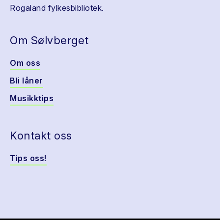
Rogaland fylkesbibliotek.
Om Sølvberget
Om oss
Bli låner
Musikktips
Kontakt oss
Tips oss!