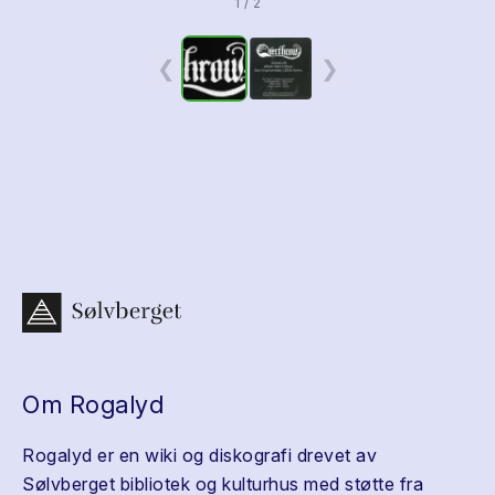
1 / 2
❮
❯
Om Rogalyd
Rogalyd er en wiki og diskografi drevet av
Sølvberget bibliotek og kulturhus med støtte fra