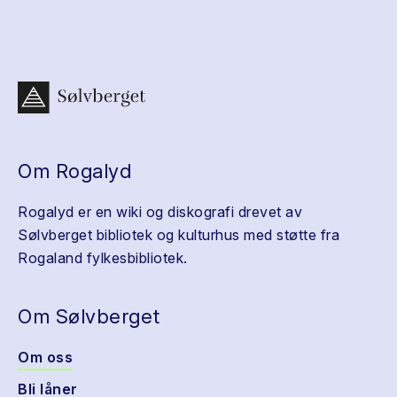
Om Rogalyd
Rogalyd er en wiki og diskografi drevet av
Sølvberget bibliotek og kulturhus med støtte fra
Rogaland fylkesbibliotek.
Om Sølvberget
Om oss
Bli låner