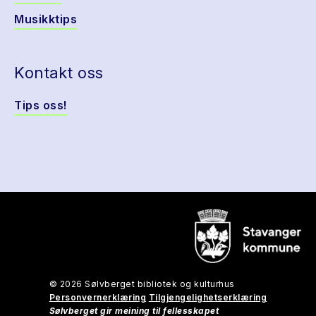
Musikktips
Kontakt oss
Tips oss!
© 2026 Sølvberget bibliotek og kulturhus
Personvernerklæring
Tilgjengelighetserklæring
Sølvberget gir meining til fellesskapet