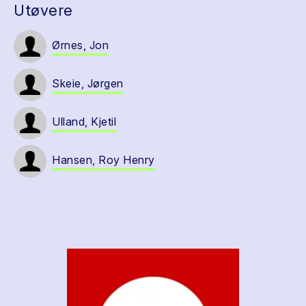
Utøvere
Ørnes, Jon
Skeie, Jørgen
Ulland, Kjetil
Hansen, Roy Henry