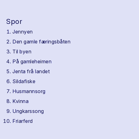
Spor
Jennyen
Den gamle færingsbåten
Til byen
På gamleheimen
Jenta frå landet
Sildafiske
Husmannsorg
Kvinna
Ungkarssong
Friarferd