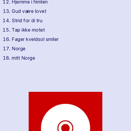
Hjemme i himlen
Gud være lovet
Strid for di tru
Tap ikke motet
Fager kveldsol smiler
Norge
mitt Norge