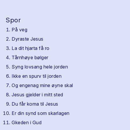
Spor
På veg
Dyraste Jesus
La dit hjarta få ro
Tårnhøye bølger
Syng lovsang hele jorden
Ikke en spurv til jorden
Og engenag mine øyne skal
Jesus gjelder i mitt sted
Du får koma til Jesus
Er din synd som skarlagen
Gkeden i Gud