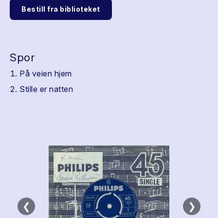
Bestill fra biblioteket
Spor
På veien hjem
Stille er natten
❮
❯