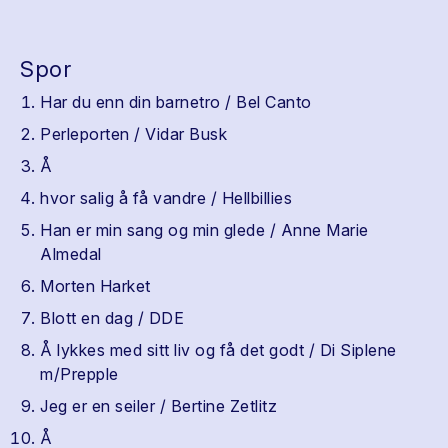
Spor
Har du enn din barnetro / Bel Canto
Perleporten / Vidar Busk
Å
hvor salig å få vandre / Hellbillies
Han er min sang og min glede / Anne Marie
Almedal
Morten Harket
Blott en dag / DDE
Å lykkes med sitt liv og få det godt / Di Siplene
m/Prepple
Jeg er en seiler / Bertine Zetlitz
Å