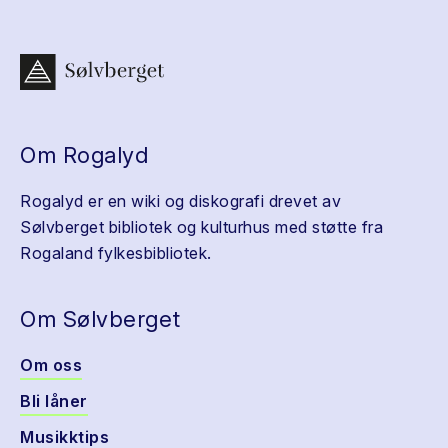
Om Rogalyd
Rogalyd er en wiki og diskografi drevet av
Sølvberget bibliotek og kulturhus med støtte fra
Rogaland fylkesbibliotek.
Om Sølvberget
Om oss
Bli låner
Musikktips