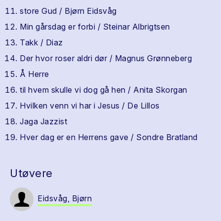
store Gud / Bjørn Eidsvåg
Min gårsdag er forbi / Steinar Albrigtsen
Takk / Diaz
Der hvor roser aldri dør / Magnus Grønneberg
Å Herre
til hvem skulle vi dog gå hen / Anita Skorgan
Hvilken venn vi har i Jesus / De Lillos
Jaga Jazzist
Hver dag er en Herrens gave / Sondre Bratland
Utøvere
Eidsvåg, Bjørn