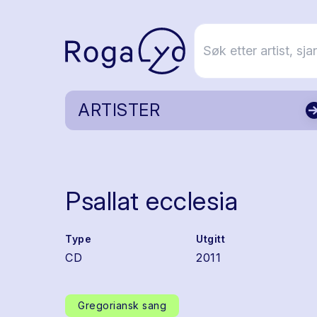
ARTISTER
Psallat ecclesia
Type
Utgitt
CD
2011
Gregoriansk sang