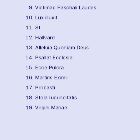
Victimae Paschali Laudes
Lux illuxit
St
Hallvard
Alleluia Quoniam Deus
Psallat Ecclesia
Ecce Pulcra
Martiris Eximii
Probasti
Stola Iucunditatis
Virgini Mariae