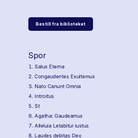
Bestill fra biblioteket
Spor
Salus Eterna
Congaudentes Exultemus
Nato Canunt Omnia
Introitus
St
Agatha: Gaudeamus
Alleluia Letabitur iustus
Laudes debitas Deo