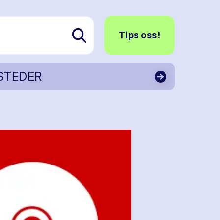
Tips oss!
STEDER