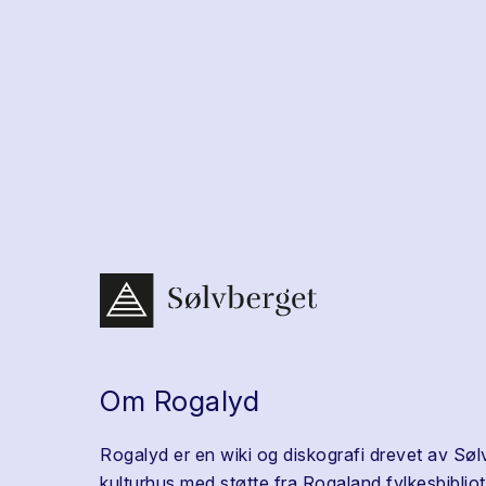
Om Rogalyd
Rogalyd er en wiki og diskografi drevet av Søl
kulturhus med støtte fra Rogaland fylkesbibliot