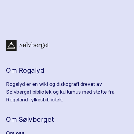
Om Rogalyd
Rogalyd er en wiki og diskografi drevet av
Sølvberget bibliotek og kulturhus med støtte fra
Rogaland fylkesbibliotek.
Om Sølvberget
Om oss