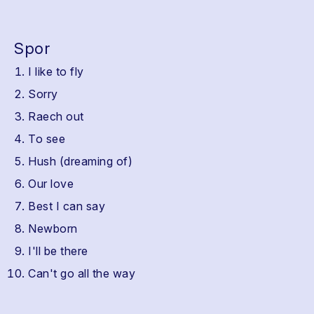
Spor
I like to fly
Sorry
Raech out
To see
Hush (dreaming of)
Our love
Best I can say
Newborn
I'll be there
Can't go all the way