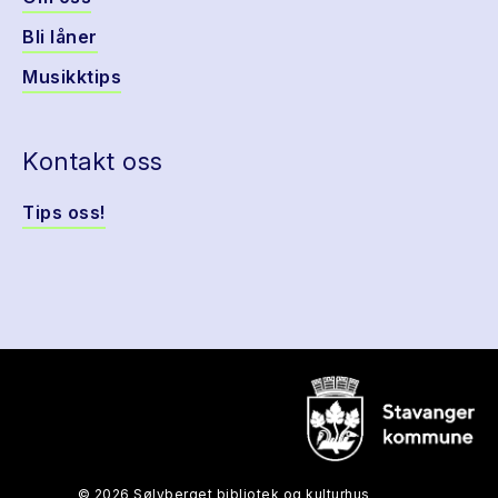
Bli låner
Musikktips
Kontakt oss
Tips oss!
© 2026 Sølvberget bibliotek og kulturhus