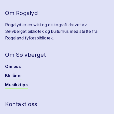
Om Rogalyd
Rogalyd er en wiki og diskografi drevet av
Sølvberget bibliotek og kulturhus med støtte fra
Rogaland fylkesbibliotek.
Om Sølvberget
Om oss
Bli låner
Musikktips
Kontakt oss