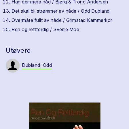
Han ger mera nåd / Bjørg & Trond Andersen
Det skal bli strømmer av nåde / Odd Dubland
Overmåte fullt av nåde / Grimstad Kammerkor
Ren og rettferdig / Sverre Moe
Utøvere
Dubland, Odd