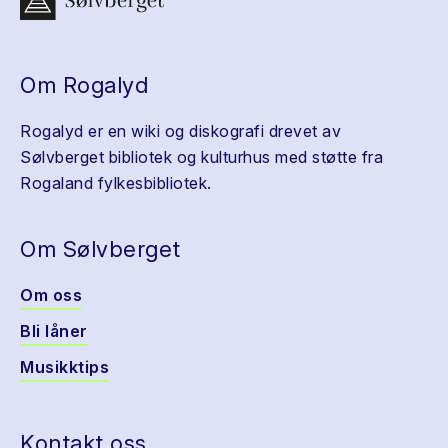
Om Rogalyd
Rogalyd er en wiki og diskografi drevet av
Sølvberget bibliotek og kulturhus med støtte fra
Rogaland fylkesbibliotek.
Om Sølvberget
Om oss
Bli låner
Musikktips
Kontakt oss