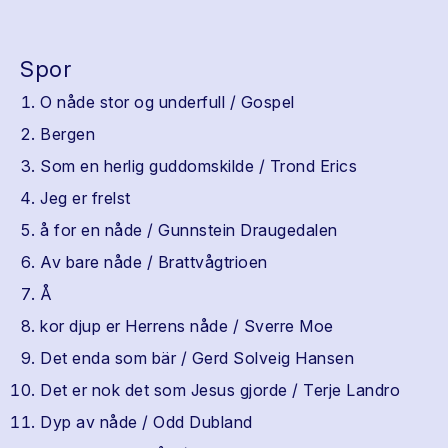
Spor
O nåde stor og underfull / Gospel
Bergen
Som en herlig guddomskilde / Trond Erics
Jeg er frelst
å for en nåde / Gunnstein Draugedalen
Av bare nåde / Brattvågtrioen
Å
kor djup er Herrens nåde / Sverre Moe
Det enda som bär / Gerd Solveig Hansen
Det er nok det som Jesus gjorde / Terje Landro
Dyp av nåde / Odd Dubland