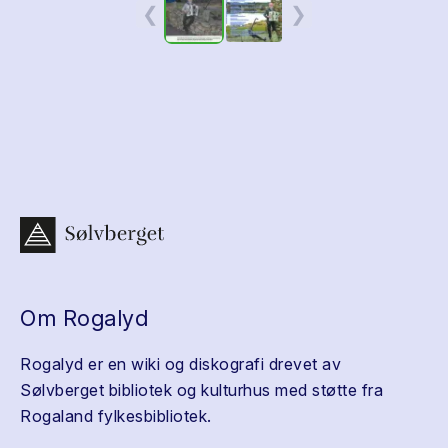
❮
❯
Om Rogalyd
Rogalyd er en wiki og diskografi drevet av
Sølvberget bibliotek og kulturhus med støtte fra
Rogaland fylkesbibliotek.