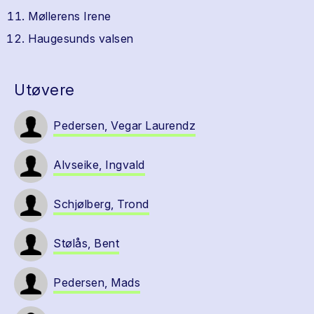
Møllerens Irene
Haugesunds valsen
Utøvere
Pedersen, Vegar Laurendz
Alvseike, Ingvald
Schjølberg, Trond
Stølås, Bent
Pedersen, Mads