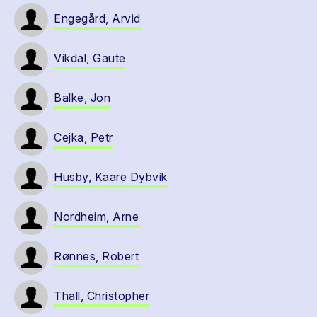
Engegård, Arvid
Vikdal, Gaute
Balke, Jon
Cejka, Petr
Husby, Kaare Dybvik
Nordheim, Arne
Rønnes, Robert
Thall, Christopher