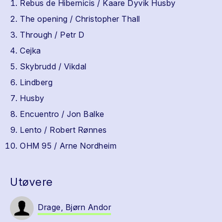
Rebus de Hibernicis / Kaare Dyvik Husby
The opening / Christopher Thall
Through / Petr D
Cejka
Skybrudd / Vikdal
Lindberg
Husby
Encuentro / Jon Balke
Lento / Robert Rønnes
OHM 95 / Arne Nordheim
Utøvere
Drage, Bjørn Andor