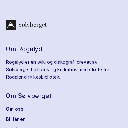
Om Rogalyd
Rogalyd er en wiki og diskografi drevet av
Sølvberget bibliotek og kulturhus med støtte fra
Rogaland fylkesbibliotek.
Om Sølvberget
Om oss
Bli låner