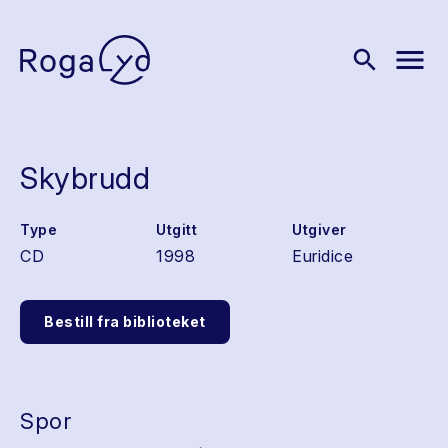
menu
search
Skybrudd
Type
Utgitt
Utgiver
CD
1998
Euridice
Bestill fra biblioteket
Spor