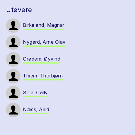
Utøvere
Birkeland, Magnar
Nygard, Arne Olav
Grødem, Øyvind
Thiem, Thorbjørn
Sola, Cølly
Næss, Arild