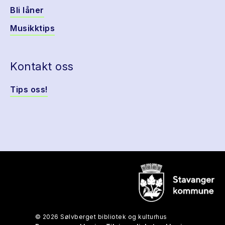
Bli låner
Musikktips
Kontakt oss
Tips oss!
© 2026 Sølvberget bibliotek og kulturhus