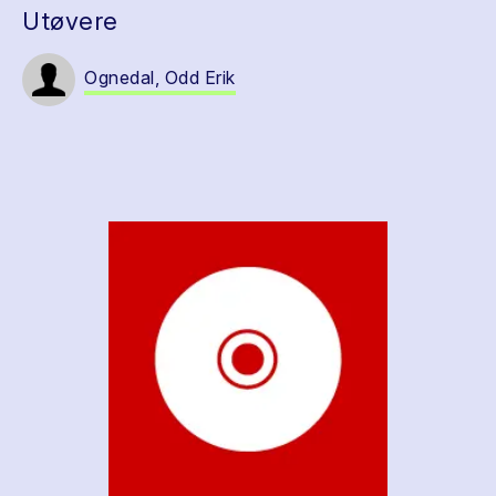
Utøvere
Ognedal, Odd Erik