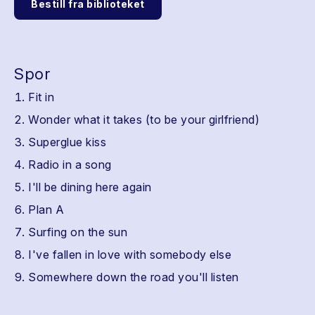
Bestill fra biblioteket
Spor
Fit in
Wonder what it takes (to be your girlfriend)
Superglue kiss
Radio in a song
I'll be dining here again
Plan A
Surfing on the sun
I've fallen in love with somebody else
Somewhere down the road you'll listen