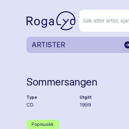
ARTISTER
Sommersangen
Type
Utgitt
CD
1999
Popmusikk