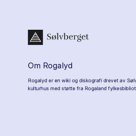
Om Rogalyd
Rogalyd er en wiki og diskografi drevet av Søl
kulturhus med støtte fra Rogaland fylkesbibliot