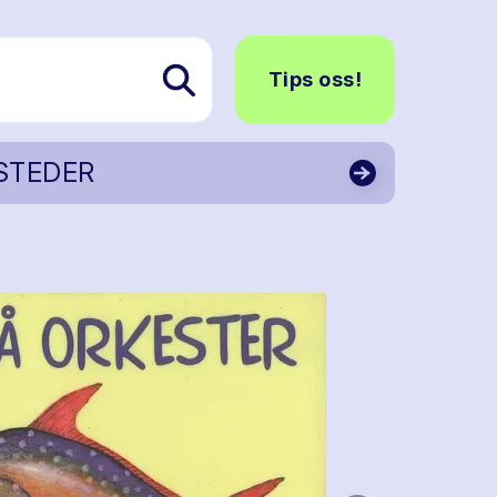
Tips oss!
STEDER