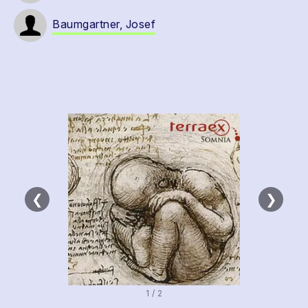
Baumgartner, Josef
❮
❯
1 / 2