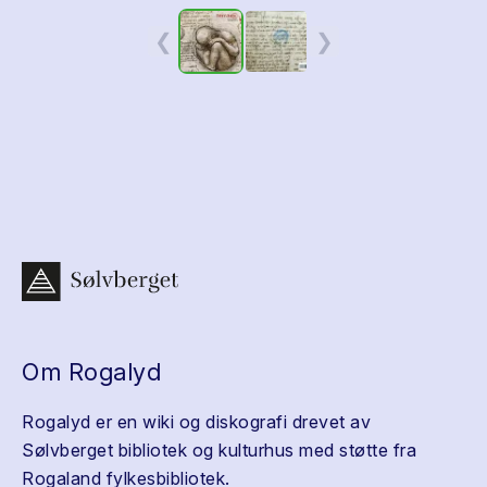
❮
❯
Om Rogalyd
Rogalyd er en wiki og diskografi drevet av
Sølvberget bibliotek og kulturhus med støtte fra
Rogaland fylkesbibliotek.