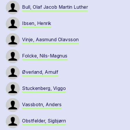
Bull, Olaf Jacob Martin Luther
Ibsen, Henrik
Vinje, Aasmund Olavsson
Folcke, Nils-Magnus
Øverland, Arnulf
Stuckenberg, Viggo
Vassbotn, Anders
Obstfelder, Sigbjørn