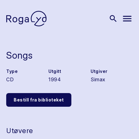
menu
search
Songs
Type
Utgitt
Utgiver
CD
1994
Simax
Bestill fra biblioteket
Utøvere