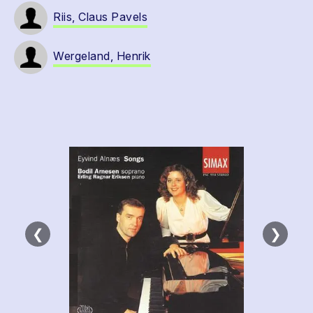
Riis, Claus Pavels
Wergeland, Henrik
❮
❯