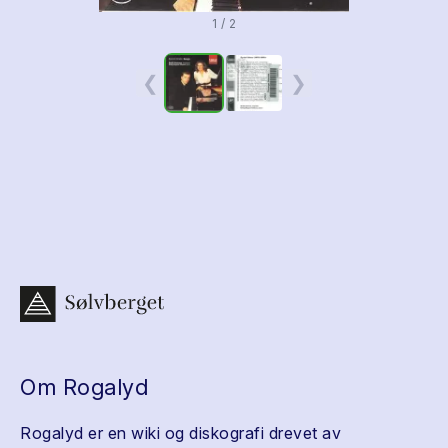
1 / 2
❮
❯
Om Rogalyd
Rogalyd er en wiki og diskografi drevet av