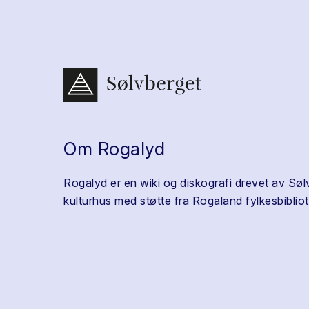
Om Rogalyd
Rogalyd er en wiki og diskografi drevet av Søl
kulturhus med støtte fra Rogaland fylkesbibliot