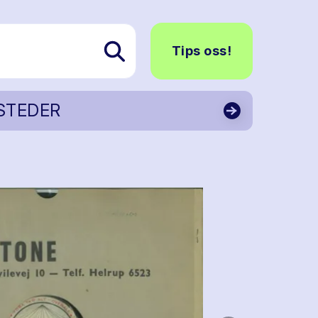
Tips oss!
STEDER