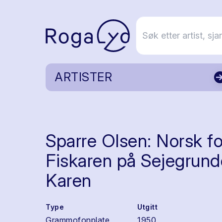
ARTISTER
Sparre Olsen: Norsk fo
Fiskaren på Sejegrunde
Karen
Type
Utgitt
Grammofonplate
1950