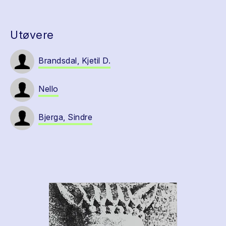
Utøvere
Brandsdal, Kjetil D.
Nello
Bjerga, Sindre