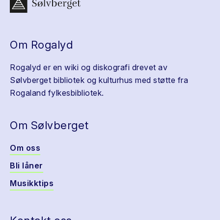
Om Rogalyd
Rogalyd er en wiki og diskografi drevet av
Sølvberget bibliotek og kulturhus med støtte fra
Rogaland fylkesbibliotek.
Om Sølvberget
Om oss
Bli låner
Musikktips