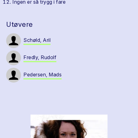
Ingen er så trygg i fare
Utøvere
Schøld, Aril
Fredly, Rudolf
Pedersen, Mads