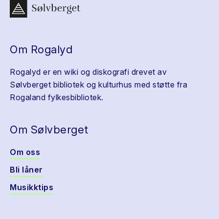
Om Rogalyd
Rogalyd er en wiki og diskografi drevet av
Sølvberget bibliotek og kulturhus med støtte fra
Rogaland fylkesbibliotek.
Om Sølvberget
Om oss
Bli låner
Musikktips