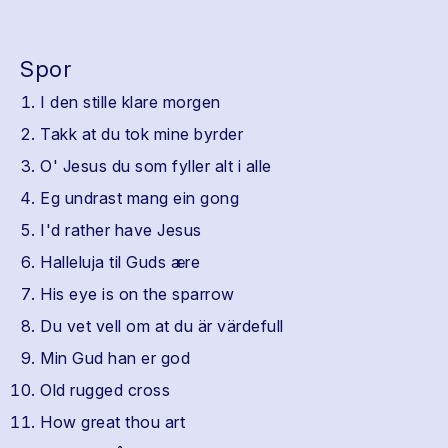
Spor
I den stille klare morgen
Takk at du tok mine byrder
O' Jesus du som fyller alt i alle
Eg undrast mang ein gong
I'd rather have Jesus
Halleluja til Guds ære
His eye is on the sparrow
Du vet vell om at du är värdefull
Min Gud han er god
Old rugged cross
How great thou art