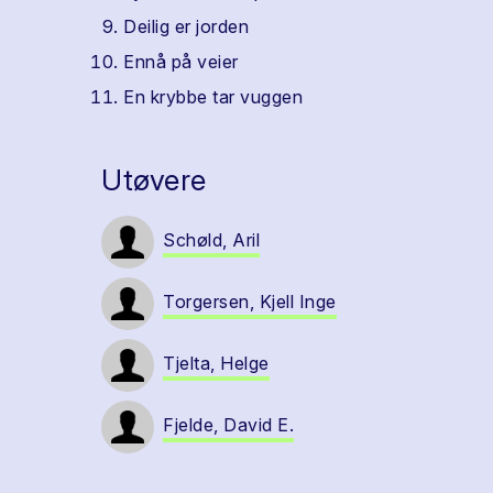
Deilig er jorden
Ennå på veier
En krybbe tar vuggen
Utøvere
Schøld, Aril
Torgersen, Kjell Inge
Tjelta, Helge
Fjelde, David E.