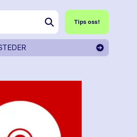
Tips oss!
STEDER