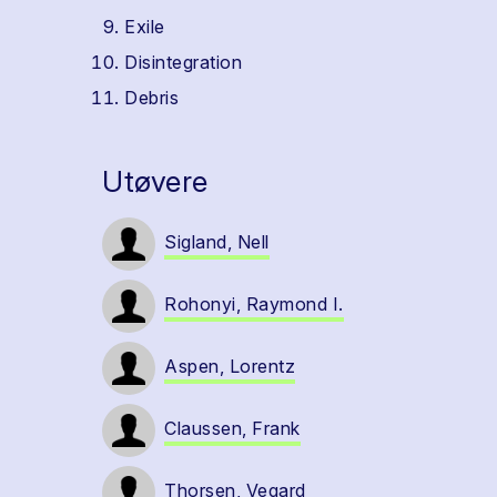
Exile
Disintegration
Debris
Utøvere
Sigland, Nell
Rohonyi, Raymond I.
Aspen, Lorentz
Claussen, Frank
Thorsen, Vegard