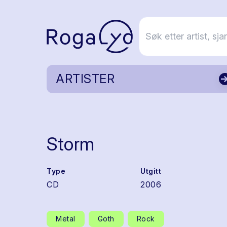
ARTISTER
Storm
Type
Utgitt
CD
2006
Metal
Goth
Rock