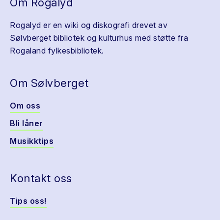
Om Rogalyd
Rogalyd er en wiki og diskografi drevet av
Sølvberget bibliotek og kulturhus med støtte fra
Rogaland fylkesbibliotek.
Om Sølvberget
Om oss
Bli låner
Musikktips
Kontakt oss
Tips oss!