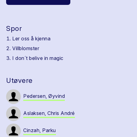
Spor
Ler oss å kjenna
Villblomster
I don´t belive in magic
Utøvere
Pedersen, Øyvind
Aslaksen, Chris André
Cinzah, Parku