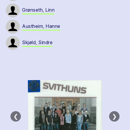
Grønseth, Linn
Austheim, Hanne
Skjøld, Sindre
❮
❯