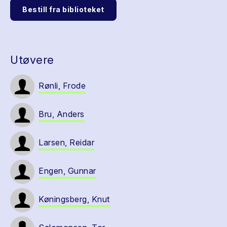
Bestill fra biblioteket
Utøvere
Rønli, Frode
Bru, Anders
Larsen, Reidar
Engen, Gunnar
Køningsberg, Knut